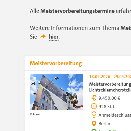
Alle
Meistervorbereitungstermine
erfahr
Weitere Informationen zum Thema
Mei
Sie
hier
.
Meistervorbereitung
18.09.2026 - 29.04.2
Meistervorbereitung
Lichtreklameherstelle
9.450,00 €
928 Std.
Anmeldeschluss
Argum
Berlin