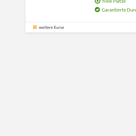
freie Plätze
Garantierte Du
weitere Kurse