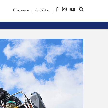
Facebook
Instagram
YouTube
Suche
Über uns
Kontakt
öffnen