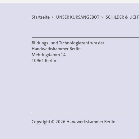
E-
Mail
Startseite
UNSER KURSANGEBOT
SCHILDER & LIC
versenden
Bildungs- und Technologiezentrum der
Handwerkskammer Berlin
Mehringdamm 14
10961 Berlin
Copyright
©
2026 Handwerkskammer Berlin