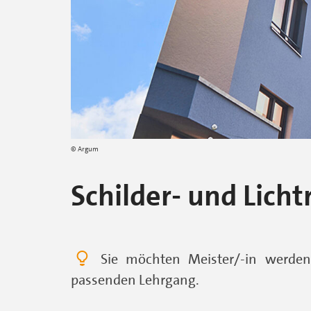
Argum
Schilder- und Lich
Sie möchten Meister/-in werden
passenden Lehrgang.