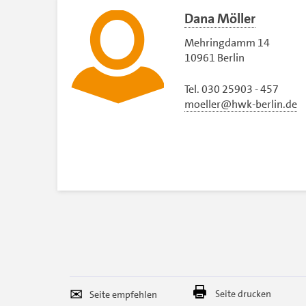
Dana Möller
Mehringdamm 14
10961 Berlin
Tel. 030 25903 - 457
moeller@hwk-berlin.de
Seite
Per
Seite drucken
empfehlen