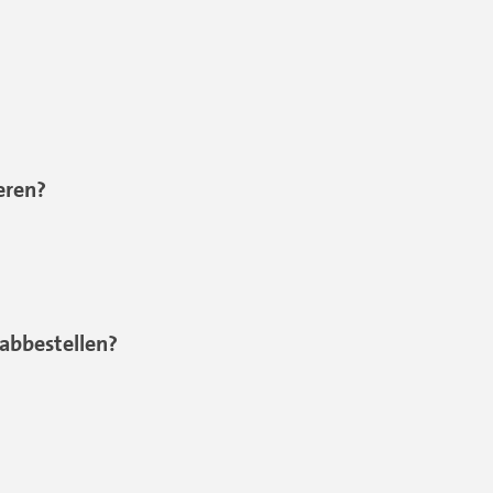
eren?
abbestellen?