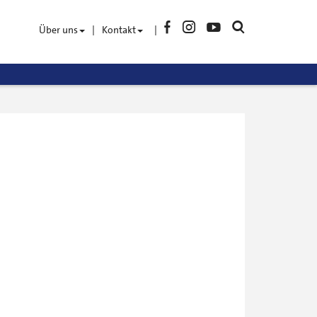
Facebook
Instagram
YouTube
Suche
Über uns
Kontakt
öffnen