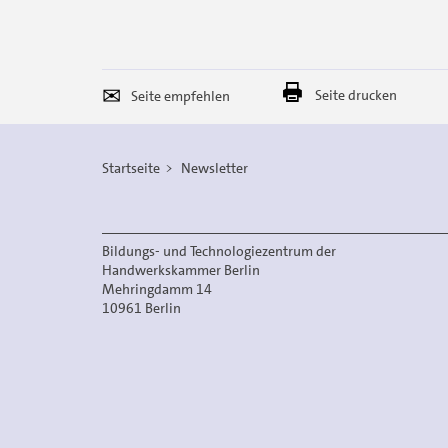
Seite
Per
Seite drucken
empfehlen
E-
Mail
Startseite
Newsletter
versenden
Bildungs- und Technologiezentrum der
Handwerkskammer Berlin
Mehringdamm 14
10961 Berlin