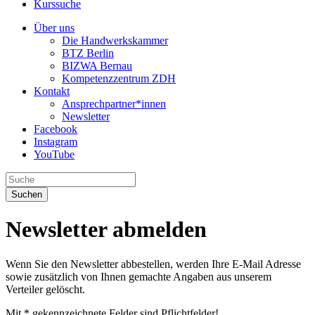
Kurssuche
Über uns
Die Handwerkskammer
BTZ Berlin
BIZWA Bernau
Kompetenzzentrum ZDH
Kontakt
Ansprechpartner*innen
Newsletter
Facebook
Instagram
YouTube
Suchen
Newsletter abmelden
Wenn Sie den Newsletter abbestellen, werden Ihre E-Mail Adresse
sowie zusätzlich von Ihnen gemachte Angaben aus unserem
Verteiler gelöscht.
Mit * gekennzeichnete Felder sind Pflichtfelder!