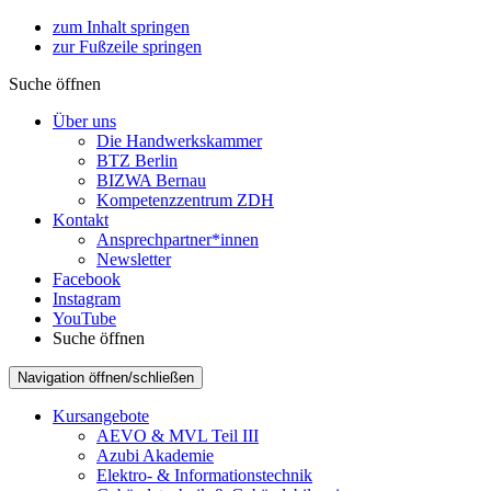
zum Inhalt springen
zur Fußzeile springen
Suche öffnen
Über uns
Die Handwerkskammer
BTZ Berlin
BIZWA Bernau
Kompetenzzentrum ZDH
Kontakt
Ansprechpartner*innen
Newsletter
Facebook
Instagram
YouTube
Suche öffnen
Navigation öffnen/schließen
Kursangebote
AEVO & MVL Teil III
Azubi Akademie
Elektro- & Informationstechnik