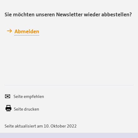
Sie möchten unseren Newsletter wieder abbestellen?
Abmelden
Seite
Per
empfehlen
E-
Seite drucken
Mail
versenden
Seite aktualisiert am 10. Oktober 2022