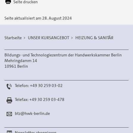
Seite drucken
Mail
versenden
Seite aktualisiert am 28. August 2024
Startseite
UNSER KURSANGEBOT
HEIZUNG & SANITÄR
Bildungs- und Technologiezentrum der Handwerkskammer Berlin
Mehringdamm 14
10961 Berlin
Telefon: +49 30 259 03-02
Telefax: +49 30 259 03-478
btz@hwk-berlin.de
Newsletter abonnieren