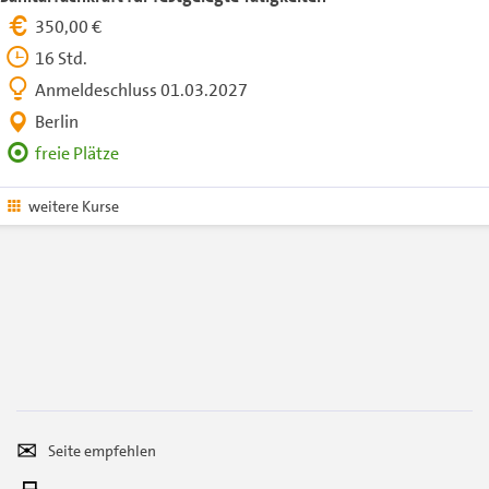
350,00 €
16 Std.
Anmeldeschluss 01.03.2027
Berlin
freie Plätze
weitere Kurse
Seite
Per
empfehlen
E-