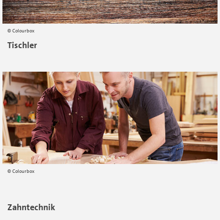
Colourbox
Tischler
Colourbox
Zahntechnik