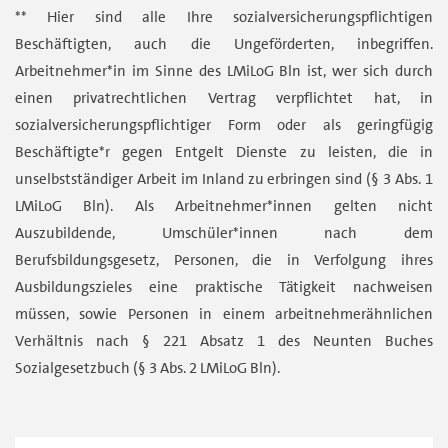
** Hier sind alle Ihre sozialversicherungspflichtigen
Beschäftigten, auch die Ungeförderten, inbegriffen.
Arbeitnehmer*in im Sinne des LMiLoG Bln ist, wer sich durch
einen privatrechtlichen Vertrag verpflichtet hat, in
sozialversicherungspflichtiger Form oder als geringfügig
Beschäftigte*r gegen Entgelt Dienste zu leisten, die in
unselbstständiger Arbeit im Inland zu erbringen sind (§ 3 Abs. 1
LMiLoG Bln). Als Arbeitnehmer*innen gelten nicht
Auszubildende, Umschüler*innen nach dem
Berufsbildungsgesetz, Personen, die in Verfolgung ihres
Ausbildungszieles eine praktische Tätigkeit nachweisen
müssen, sowie Personen in einem arbeitnehmerähnlichen
Verhältnis nach § 221 Absatz 1 des Neunten Buches
Sozialgesetzbuch (§ 3 Abs. 2 LMiLoG Bln).