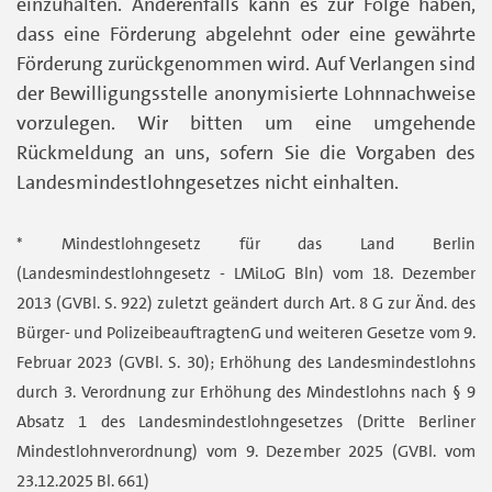
einzuhalten. Anderenfalls kann es zur Folge haben,
dass eine Förderung abgelehnt oder eine gewährte
Förderung zurückgenommen wird. Auf Verlangen sind
der Bewilligungsstelle anonymisierte Lohnnachweise
vorzulegen. Wir bitten um eine umgehende
Rückmeldung an uns, sofern Sie die Vorgaben des
Landesmindestlohngesetzes nicht einhalten.
* Mindestlohngesetz für das Land Berlin
(Landesmindestlohngesetz - LMiLoG Bln) vom 18. Dezember
2013 (GVBl. S. 922) zuletzt geändert durch Art. 8 G zur Änd. des
Bürger- und PolizeibeauftragtenG und weiteren Gesetze vom 9.
Februar 2023 (GVBl. S. 30); Erhöhung des Landesmindestlohns
durch 3. Verordnung zur Erhöhung des Mindestlohns nach § 9
Absatz 1 des Landesmindestlohngesetzes (Dritte Berliner
Mindestlohnverordnung) vom 9. Dezember 2025 (GVBl. vom
23.12.2025 Bl. 661)