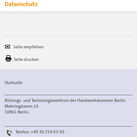
Datenschutz
Seite
Per
empfehlen
E-
Seite drucken
Mail
versenden
Startseite
Bildungs- und Technologiezentrum der Handwerkskammer Berlin
Mehringdamm 14
10961 Berlin
Telefon: +49 30 259 03-02