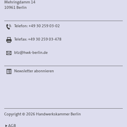
Mehringdamm 14
10961 Berlin
Telefon: +49 30 259 03-02
Telefax: +49 30 259 03-478
btz@hwk-berlin.de
Newsletter abonnieren
Copyright
©
2026 Handwerkskammer Berlin
AGB