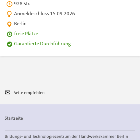
928 Std.
Anmeldeschluss 15.09.2026
Berlin
freie Plätze
Garantierte Durchführung
Seite
Per
empfehlen
E-
Mail
Startseite
versenden
Bildungs- und Technologiezentrum der Handwerkskammer Berlin