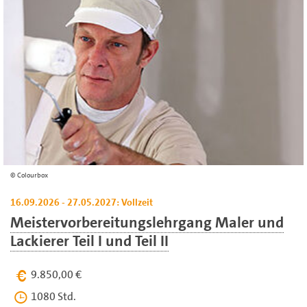
Colourbox
16.09.2026 - 27.05.2027: Vollzeit
Meistervorbereitungslehrgang Maler und
Lackierer Teil I und Teil II
9.850,00 €
1080 Std.